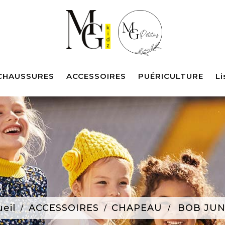
CHAUSSURES
ACCESSOIRES
PUÉRICULTURE
Li
eil
ACCESSOIRES
CHAPEAU
BOB JUN