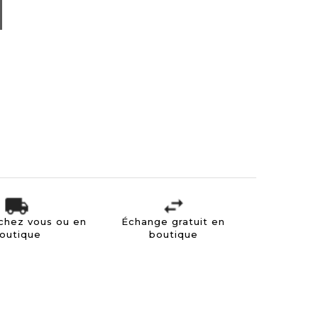
 chez vous ou en
Échange gratuit en
outique
boutique