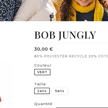
BOB JUNGLY
30,00 €
80% POLYESTER RECYCLE 20% COT
Couleur
VERT
Taille
2ans
5ans
Quantité