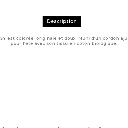
Description
st colorée, originale et doux. Muni d'un cordon ajusta
pour l'été avec son tissu en coton biologique.