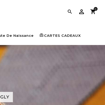
0

card_giftcard
ste De Naissance
CARTES CADEAUX
GLY