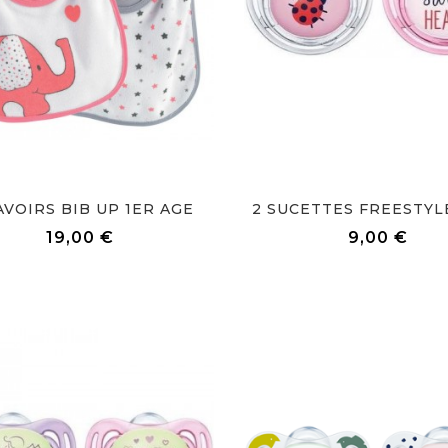
AVOIRS BIB UP 1ER AGE
2 SUCETTES FREESTYL
Prix
Prix
19,00 €
9,00 €