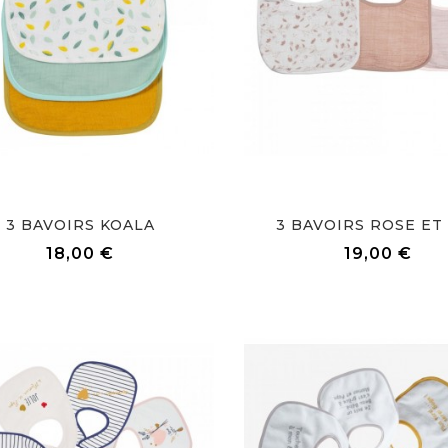
3 BAVOIRS KOALA
3 BAVOIRS ROSE ET 
Prix
Prix
18,00 €
19,00 €