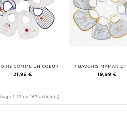
VOIRS COMME UN COEUR
7 BAVOIRS MAMAN ET
Prix
Prix
21,98 €
19,99 €
chage 1-12 de 167 article(s)