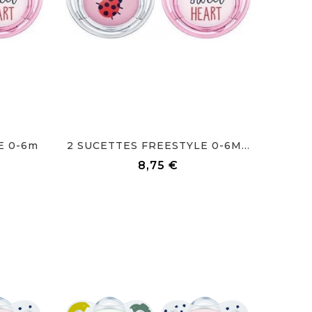
E 0-6m
2 SUCETTES FREESTYLE 0-6M...
Prix
8,75 €