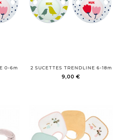
E 0-6m
2 SUCETTES TRENDLINE 6-18m
Prix
9,00 €