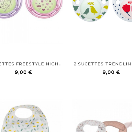
2 SUCETTES TRENDLIN
2 SUCETTES FREESTYLE NIGHT...
Prix
Prix
9,00 €
9,00 €