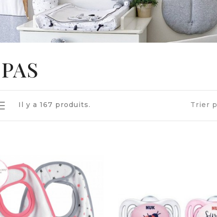
PAS
Il y a 167 produits.
Trier p