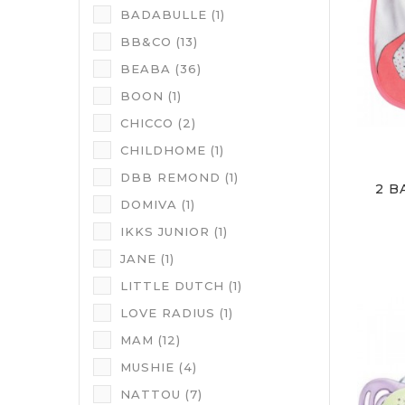
BADABULLE
(1)
BB&CO
(13)
BEABA
(36)
BOON
(1)
CHICCO
(2)
CHILDHOME
(1)
DBB REMOND
(1)
2 B
DOMIVA
(1)
IKKS JUNIOR
(1)
JANE
(1)
LITTLE DUTCH
(1)
LOVE RADIUS
(1)
MAM
(12)
MUSHIE
(4)
NATTOU
(7)