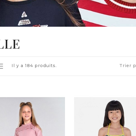
LLE
Il y a 184 produits.
Trier p