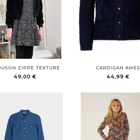
OUSON ZIPPE TEXTURE
CARDIGAN AME
Prix
Pri
49,00 €
44,99 €