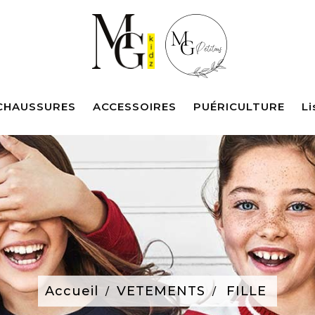
CHAUSSURES
ACCESSOIRES
PUÉRICULTURE
Li
Accueil
VETEMENTS
FILLE