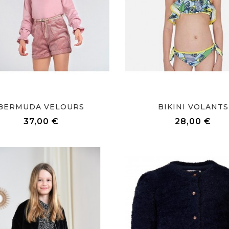
BERMUDA VELOURS
BIKINI VOLANTS
Prix
Prix
37,00 €
28,00 €