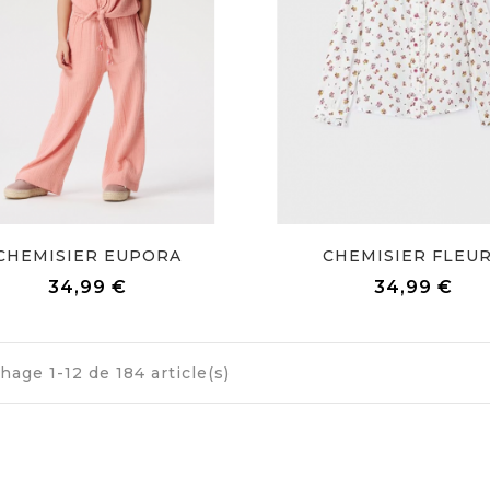
CHEMISIER EUPORA
CHEMISIER FLEU
Prix
Prix
34,99 €
34,99 €
chage 1-12 de 184 article(s)