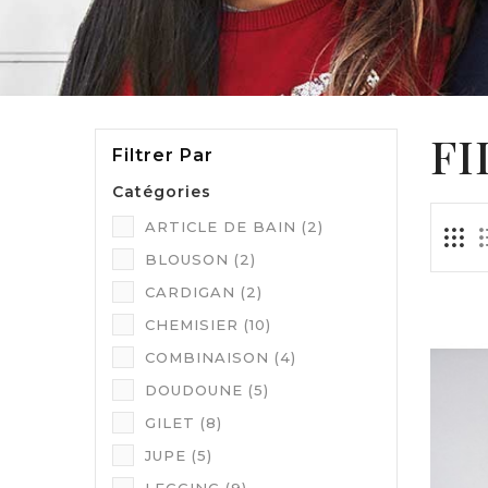
FI
Filtrer Par
Catégories
ARTICLE DE BAIN
(2)
BLOUSON
(2)
CARDIGAN
(2)
CHEMISIER
(10)
COMBINAISON
(4)
DOUDOUNE
(5)
GILET
(8)
JUPE
(5)