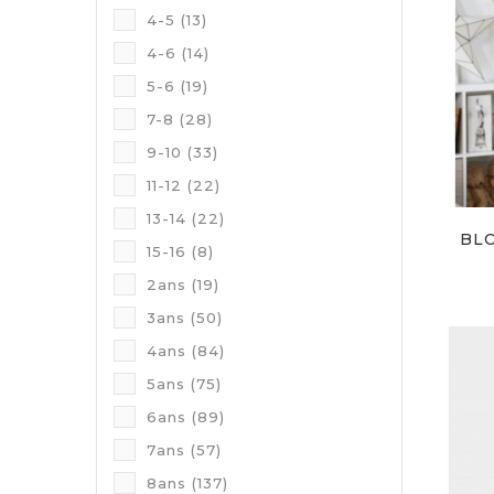
4-5
(13)
4-6
(14)
5-6
(19)
7-8
(28)
9-10
(33)
11-12
(22)
13-14
(22)
BL
15-16
(8)
2ans
(19)
3ans
(50)
4ans
(84)
5ans
(75)
6ans
(89)
7ans
(57)
8ans
(137)