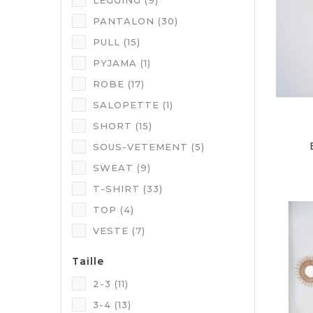
LEGGING
(9)
PANTALON
(30)
PULL
(15)
PYJAMA
(1)
ROBE
(17)
SALOPETTE
(1)
SHORT
(15)
SOUS-VETEMENT
(5)
SWEAT
(9)
T-SHIRT
(33)
TOP
(4)
VESTE
(7)
Taille
2-3
(11)
3-4
(13)