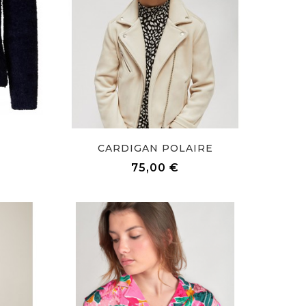
S
CARDIGAN POLAIRE
x
Prix
75,00 €