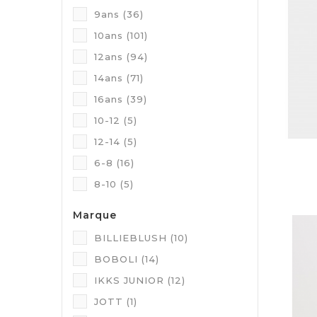
9ans
(36)
10ans
(101)
12ans
(94)
14ans
(71)
16ans
(39)
10-12
(5)
12-14
(5)
6-8
(16)
8-10
(5)
Marque
BILLIEBLUSH
(10)
BOBOLI
(14)
IKKS JUNIOR
(12)
JOTT
(1)